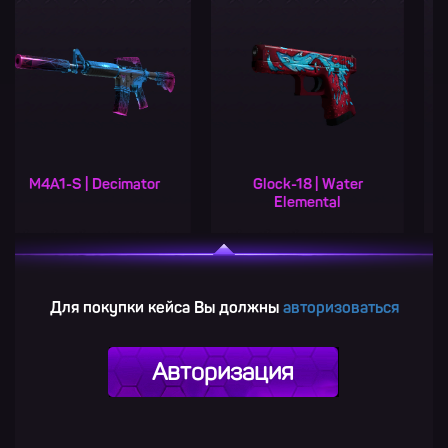
 Decimator
Glock-18 | Water
MAC-10 | Neo
Elemental
Для покупки кейса Вы должны
авторизоваться
Авторизация