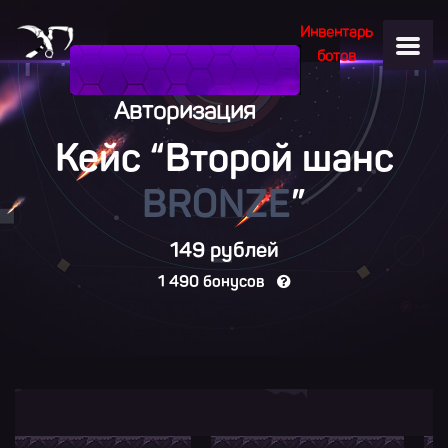
Инвентарь
ботов
Авторизация
Кейс “Второй шанс
BRONZE
”
149 рублей
1 490 бонусов